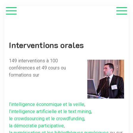
Interventions orales
149 interventions à 100
conférences et 49 cours ou
formations sur
l’intelligence économique et la veille
,
l’intelligence artificielle et le text mining
,
le crowdsourcing et le crowdfunding
,
la démocratie participative
,
la numérisation et les bibliothèques numériques
ou sur