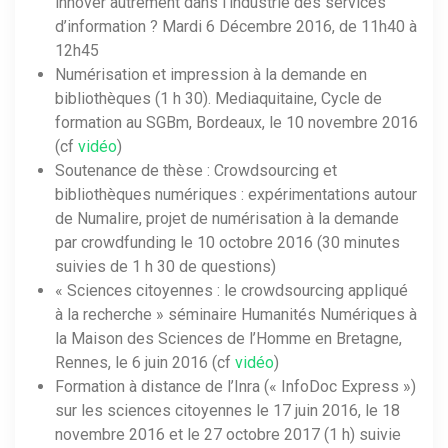
innover autrement dans l’industrie des services
d’information ? Mardi 6 Décembre 2016, de 11h40 à
12h45
Numérisation et impression à la demande en
bibliothèques (1 h 30). Mediaquitaine, Cycle de
formation au SGBm, Bordeaux, le 10 novembre 2016
(cf
vidéo
)
Soutenance de thèse : Crowdsourcing et
bibliothèques numériques : expérimentations autour
de Numalire, projet de numérisation à la demande
par crowdfunding le 10 octobre 2016 (30 minutes
suivies de 1 h 30 de questions)
« Sciences citoyennes : le crowdsourcing appliqué
à la recherche » séminaire Humanités Numériques à
la Maison des Sciences de l’Homme en Bretagne,
Rennes, le 6 juin 2016 (cf
vidéo
)
Formation à distance de l’Inra (« InfoDoc Express »)
sur les sciences citoyennes le 17 juin 2016, le 18
novembre 2016 et le 27 octobre 2017 (1 h) suivie