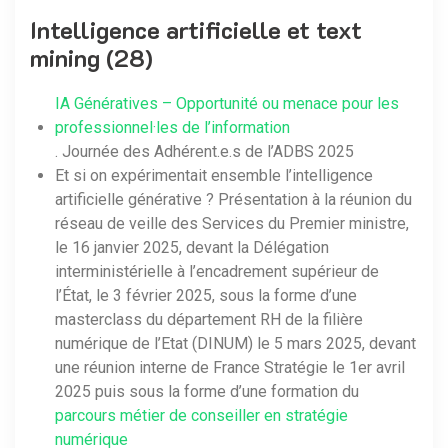
Intelligence artificielle et text
mining (28)
IA Génératives – Opportunité ou menace pour les
professionnel·les de l’information
. Journée des Adhérent.e.s de l’ADBS 2025
Et si on expérimentait ensemble l’intelligence
artificielle générative ? Présentation à la réunion du
réseau de veille des Services du Premier ministre,
le 16 janvier 2025, devant la Délégation
interministérielle à l’encadrement supérieur de
l’État, le 3 février 2025, sous la forme d’une
masterclass du département RH de la filière
numérique de l’Etat (DINUM) le 5 mars 2025, devant
une réunion interne de France Stratégie le 1er avril
2025 puis sous la forme d’une formation du
parcours métier de conseiller en stratégie
numérique