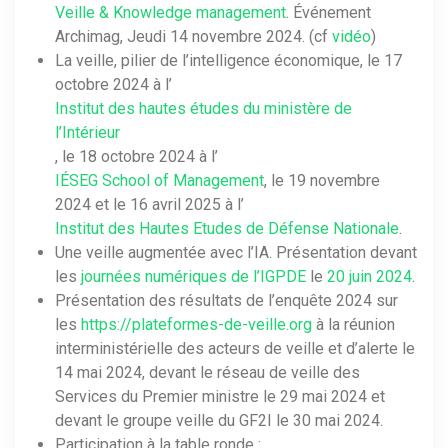
Veille & Knowledge management
. Événement
Archimag, Jeudi 14 novembre 2024. (cf
vidéo
)
La veille, pilier de l’intelligence économique, le 17
octobre 2024 à l’
Institut des hautes études du ministère de
l’Intérieur
, le 18 octobre 2024 à l’
IÉSEG School of Management
, le 19 novembre
2024 et le 16 avril 2025 à l’
Institut des Hautes Etudes de Défense Nationale
.
Une veille augmentée avec l’IA. Présentation devant
les
journées numériques de l’IGPDE
le
20 juin 2024
.
Présentation des résultats de l’enquête 2024 sur
les
https://plateformes-de-veille.org
à la réunion
interministérielle des acteurs de veille et d’alerte le
14 mai 2024, devant le réseau de veille des
Services du Premier ministre le 29 mai 2024 et
devant le groupe veille du GF2I le 30 mai 2024.
Participation à la table ronde :