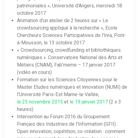
patrimoniales », Université d’Angers, mercredi 18
octobre 2017
Animation d’un atelier de 2 heures sur « Le
crowdsourcing appliqué à la recherche », Ecole
Chercheurs Sciences Participatives de l’Inra, Pont-
à-Mousson, le 13 octobre 2017
« Crowdsourcing, crowdfunding et bibliothèques
numériques ». Conservatoire National des Arts et
Métiers (CNAM), Fab’meme – 17 janvier 2017
(vidéo en cours)
Formation sur les Sciences Citoyennes pour le
Master Etudes numériques et innovation (NUMI) de
l’Université Paris-Est Marne-la-Vallée,
le 25 novembre 2015
et
le 19 janvier 2017
(2 x 3
heures)
Intervention au Forum 2016 du Groupement
Français des Industries de l’Information (GFII) :
Open innovation, copétition, co-création : comment