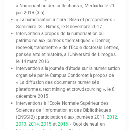
« Numérisation des collections », Médiadix le 21
juin 2018 (3 h)
« La numérisation à l’Inra : Bilan et perspectives »,
Séminaire IST, Nîmes, le 8 novembre 2017
Intervention à propos de la numérisation du
patrimoine aux journées thématiques « Donner,
recevoir, transmettre » de l’Ecole doctorale Lettres,
pensée arts et histoire, à l’Université de Limoges,
le 14 mars 2016
Intervention à la journée d’étude sur la numérisation
organisée par le Campus Condorcet à propos de
« La diffusion des documents numérisés :
plateformes, text mining et crowdsourcing », le 8
décembre 2015
Interventions à l’Ecole Normale Supérieur des
Sciences de l’Information et des Bibliothèques
(ENSSIB) : participation à aux journées 2011,
2012
,
2013
,
2014
,
2015
et
2016
« Quoi de neuf en