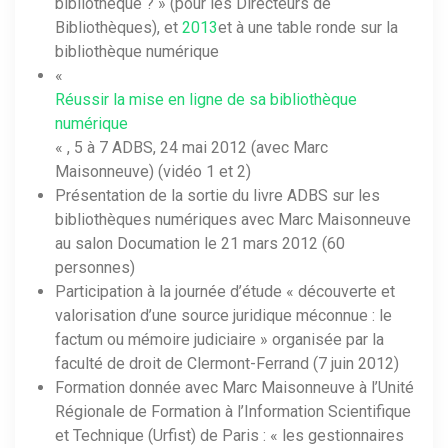
bibliothèque ? » (pour les Directeurs de
Bibliothèques), et
2013
et à une table ronde sur la
bibliothèque numérique
«
Réussir la mise en ligne de sa bibliothèque
numérique
« , 5 à 7 ADBS, 24 mai 2012 (avec Marc
Maisonneuve) (vidéo 1 et 2)
Présentation de la sortie du livre ADBS sur les
bibliothèques numériques avec Marc Maisonneuve
au salon Documation le 21 mars 2012 (60
personnes)
Participation à la journée d’étude « découverte et
valorisation d’une source juridique méconnue : le
factum ou mémoire judiciaire » organisée par la
faculté de droit de Clermont-Ferrand (7 juin 2012)
Formation donnée avec Marc Maisonneuve à l’Unité
Régionale de Formation à l’Information Scientifique
et Technique (Urfist) de Paris : « les gestionnaires