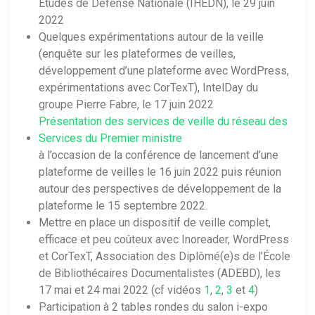
Études de Défense Nationale (IHEDN), le 29 juin
2022
Quelques expérimentations autour de la veille
(enquête sur les plateformes de veilles,
développement d’une plateforme avec WordPress,
expérimentations avec CorTexT), IntelDay du
groupe Pierre Fabre, le 17 juin 2022
Présentation des services de veille du réseau des
Services du Premier ministre
à l’occasion de la conférence de lancement d’une
plateforme de veilles le 16 juin 2022 puis réunion
autour des perspectives de développement de la
plateforme le 15 septembre 2022.
Mettre en place un dispositif de veille complet,
efficace et peu coûteux avec Inoreader, WordPress
et CorTexT, Association des Diplômé(e)s de l’École
de Bibliothécaires Documentalistes (ADEBD), les
17 mai et 24 mai 2022 (cf vidéos
1
,
2
,
3
et
4
)
Participation à 2 tables rondes du salon i-expo