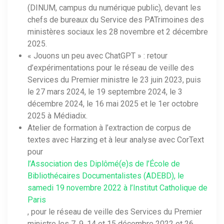
(DINUM, campus du numérique public), devant les
chefs de bureaux du Service des PATrimoines des
ministères sociaux les 28 novembre et 2 décembre
2025.
« Jouons un peu avec ChatGPT » : retour
d’expérimentations pour le réseau de veille des
Services du Premier ministre le 23 juin 2023, puis
le 27 mars 2024, le 19 septembre 2024, le 3
décembre 2024, le 16 mai 2025 et le 1er octobre
2025 à Médiadix.
Atelier de formation à l’extraction de corpus de
textes avec Harzing et à leur analyse avec CorText
pour
l’Association des Diplômé(e)s de l’École de
Bibliothécaires Documentalistes (ADEBD), le
samedi 19 novembre 2022 à l’Institut Catholique de
Paris
, pour le réseau de veille des Services du Premier
ministre les 7, 9, 14 et 15 décembre 2022 et 26