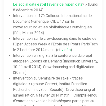
Le social data est-il l’avenir de l’open data
? » (Lundi
8 décembre 2014)
Intervention au 17è Colloque International sur le
Document Numérique, CIDE 17 sur le
crowdsourcing et les bibliothèques numériques
(Fès, Maroc, 2014).
Intervention sur le crowdsourcing dans le cadre de
l’Open Access Week à l’Ecole des Ponts ParisTech,
le 21 octobre 2014 matin. (cf
vidéo
)
Intervention en anglais à la conférence du projet
européen Ebooks on Demand (Innsbruck University,
10-11 avril 2014). Crowdsourcing and digitization
(30 min)
Intervention au Séminaire de l’axe « traces
digitales » (groupe Cortext, Institut Francilien
Recherche Innovation Société) : Crowdsourcing et
numérisation. 6 février 2014 matin – Compte-rendu
d’entretiens avec les bibliothèques participant au