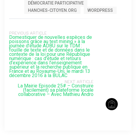
DÉMOCRATIE PARTICIPATIVE
HANCHES-CITOYEN.ORG
WORDPRESS
PREVIOUS ARTICLE
Domestiquer de nouvelles espèces de
poissons grâce au text mining » à la
journée d’étude ADBU sur le TDM :
fouille de texte et de données dans le
contexte de la loi pour une République
numérique : cas d’étude et retours
d’expérience dans l’enseignement
supérieur et la recherche publique en
France et au Royaume-Uni, le mardi 13
décembre 2016 à la BULAC
NEXT ARTICLE
La Mairie Episode 25# – Construire
(facilement) sa plateforme locale
collaborative – Avec Mathieu Andro