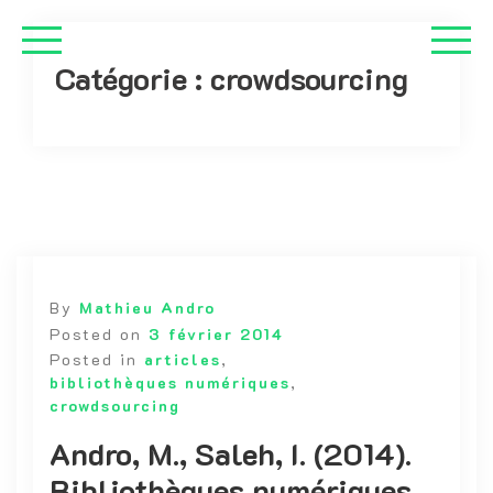
Catégorie :
crowdsourcing
By
Mathieu Andro
Posted on
3 février 2014
Posted in
articles
,
bibliothèques numériques
,
crowdsourcing
Andro, M., Saleh, I. (2014).
Bibliothèques numériques